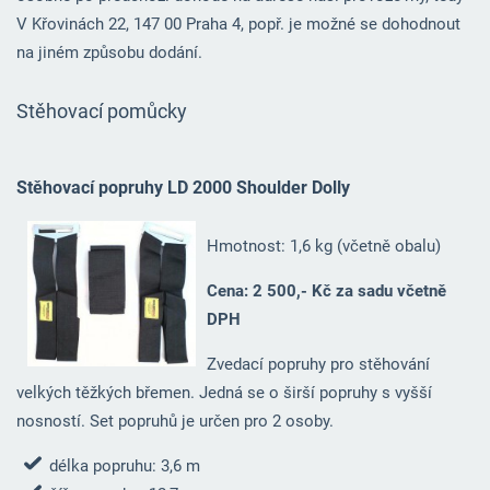
V Křovinách 22, 147 00 Praha 4, popř. je možné se dohodnout
na jiném způsobu dodání.
Stěhovací pomůcky
Stěhovací popruhy LD 2000 Shoulder Dolly
Hmotnost: 1,6 kg (včetně obalu)
Cena: 2 500,- Kč za sadu včetně
DPH
Zvedací popruhy pro stěhování
velkých těžkých břemen. Jedná se o širší popruhy s vyšší
nosností. Set popruhů je určen pro 2 osoby.
délka popruhu: 3,6 m