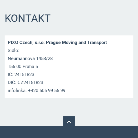
KONTAKT
PIXO Czech, s.r.o: Prague Moving and Transport
Sídlo:
Neumannova 1453/28
156 00 Praha 5
IČ: 24151823
DIČ: CZ24151823
infolinka: +420 606 99 55 99