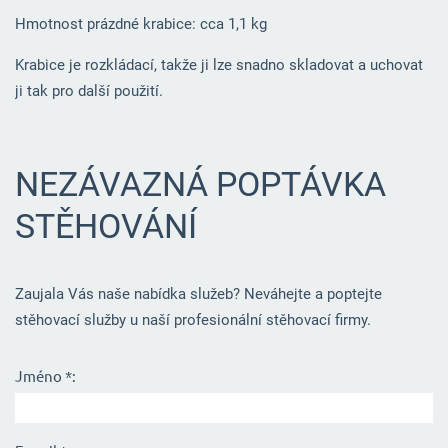
Hmotnost prázdné krabice: cca 1,1 kg
Krabice je rozkládací, takže ji lze snadno skladovat a uchovat
ji tak pro další použití.
NEZÁVAZNÁ POPTÁVKA
STĚHOVÁNÍ
Zaujala Vás naše nabídka služeb? Neváhejte a poptejte
stěhovací služby u naší profesionální stěhovací firmy.
Jméno *: