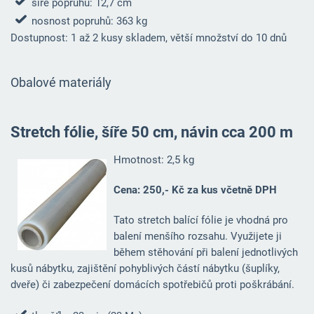
šíře popruhu: 12,7 cm
nosnost popruhů: 363 kg
Dostupnost: 1 až 2 kusy skladem, větší množství do 10 dnů
Obalové materiály
Stretch fólie, šíře 50 cm, návin cca 200 m
Hmotnost: 2,5 kg
Cena: 250,- Kč za kus včetně DPH
Tato stretch balící fólie je vhodná pro
balení menšího rozsahu. Využijete ji
během stěhování při balení jednotlivých
kusů nábytku, zajištění pohyblivých částí nábytku (šuplíky,
dveře) či zabezpečení domácích spotřebičů proti poškrábání.