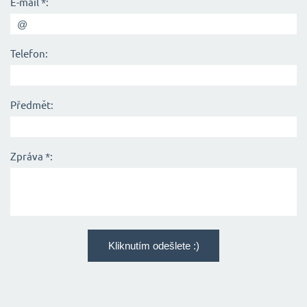
E-mail *:
Telefon:
Předmět:
Zpráva *: