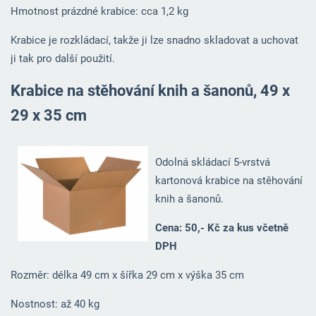
Hmotnost prázdné krabice: cca 1,2 kg
Krabice je rozkládací, takže ji lze snadno skladovat a uchovat
ji tak pro další použití.
Krabice na stěhování knih a šanonů, 49 x
29 x 35 cm
Odolná skládací 5-vrstvá
kartonová krabice na stěhování
knih a šanonů.
Cena: 50,- Kč za kus včetně
DPH
Rozměr: délka 49 cm x šířka 29 cm x výška 35 cm
Nostnost: až 40 kg